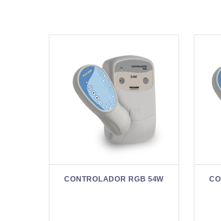
R RGB 54W
CONTROLADOR RGB 90W