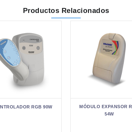
Productos Relacionados
MÓDULO EXPANSOR RGB
MÓDULO EXPA
54W
180W