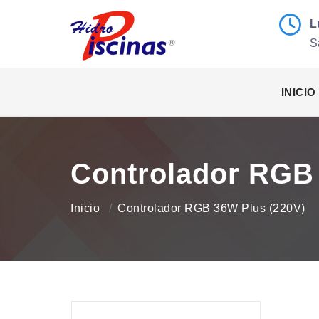
L
S
INICIO
Controlador RGB 
Inicio
Controlador RGB 36W Plus (220V)