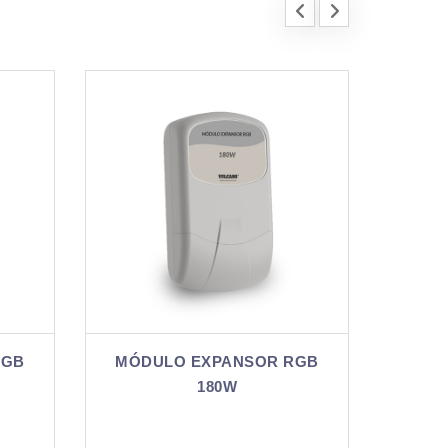
NSOR RGB
CONTROLADOR 4AMP RGB