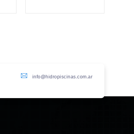
info@hidropiscinas.com.ar