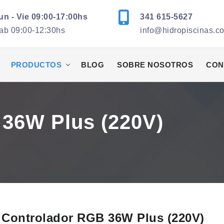
un - Vie 09:00-17:00hs
341 615-5627
ab 09:00-12:30hs
info@hidropiscinas.c
PRODUCTOS
BLOG
SOBRE NOSOTROS
CON
36W Plus (220V)
Controlador RGB 36W Plus (220V)