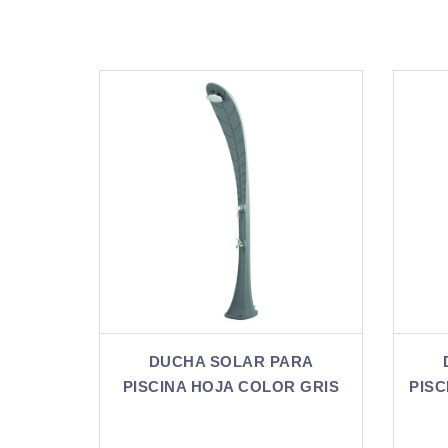
R PARA
DUCHA SOLAR PARA
OLOR GRIS
PISCINA HOJA COLOR VERDE