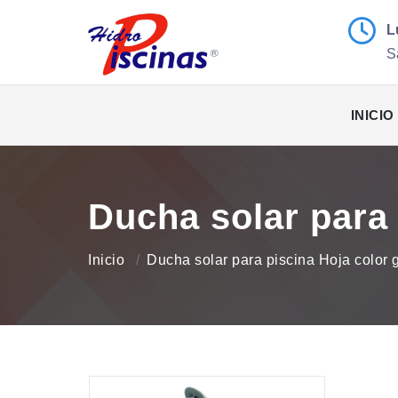
L
S
INICIO
Ducha solar para 
Inicio
Ducha solar para piscina Hoja color g