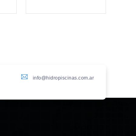
info@hidropiscinas.com.ar