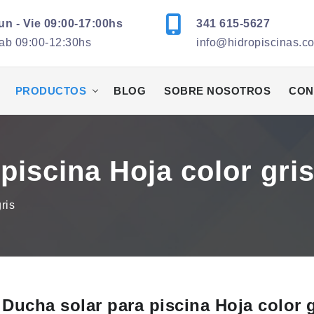
un - Vie 09:00-17:00hs
341 615-5627
ab 09:00-12:30hs
info@hidropiscinas.c
PRODUCTOS
BLOG
SOBRE NOSOTROS
CON
piscina Hoja color gri
ris
Ducha solar para piscina Hoja color g