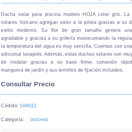
Ducha solar para piscina modelo HOJA color gris. La
solares Vulcano agregan valor a la pileta gracias a su 
estilo moderno. Su flor de gran tamaño genera una
agradable y gracias a su grifería monocomando la regula
la temperatura del agua es muy sencilla. Cuentas con una
adicional lavapiés. Además, estas duchas solares son muy
de instalar gracias a su base firme, conexión rápi
manguera de jardín y sus tornillos de fijación incluidos.
Consultar Precio
Códido:
104012
Categoría:
DUCHAS