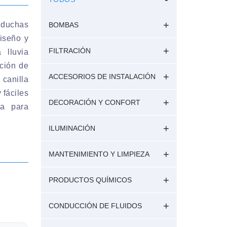
 duchas
BOMBAS
diseño y
FILTRACIÓN
 lluvia
ción de
ACCESORIOS DE INSTALACIÓN
 canilla
 fáciles
DECORACIÓN Y CONFORT
da para
ILUMINACIÓN
MANTENIMIENTO Y LIMPIEZA
PRODUCTOS QUÍMICOS
CONDUCCIÓN DE FLUIDOS