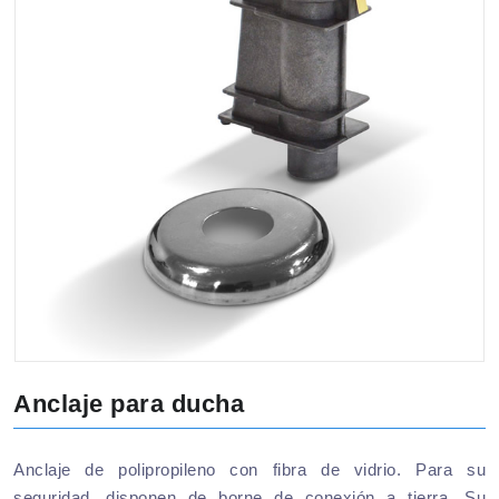
Anclaje para ducha
Anclaje de polipropileno con fibra de vidrio. Para su
seguridad, disponen de borne de conexión a tierra. Su