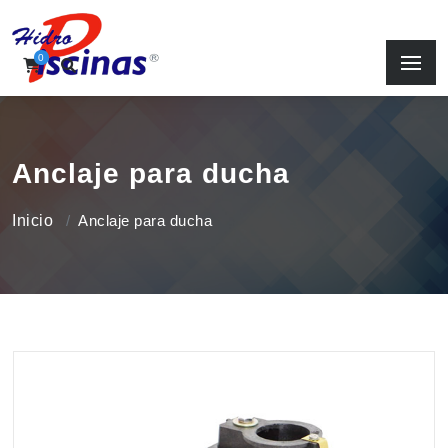
0
Anclaje para ducha
Inicio
Anclaje para ducha