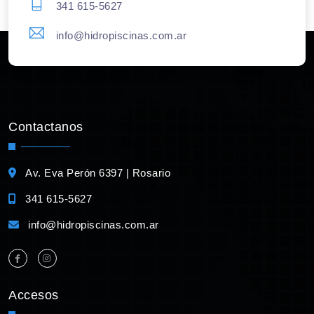
341 615-5627
info@hidropiscinas.com.ar
Contactanos
Av. Eva Perón 6397 | Rosario
341 615-5627
info@hidropiscinas.com.ar
Accesos