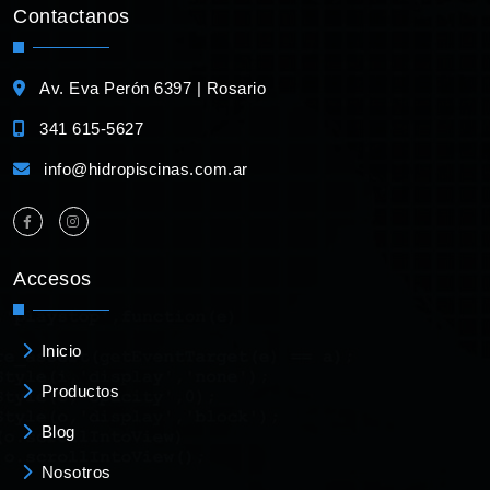
Contactanos
Av. Eva Perón 6397 | Rosario
341 615-5627
info@hidropiscinas.com.ar
Accesos
Inicio
Productos
Blog
Nosotros