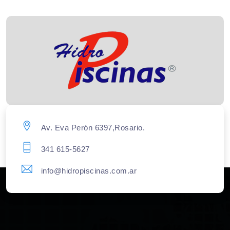
Av. Eva Perón 6397,Rosario.
341 615-5627
info@hidropiscinas.com.ar