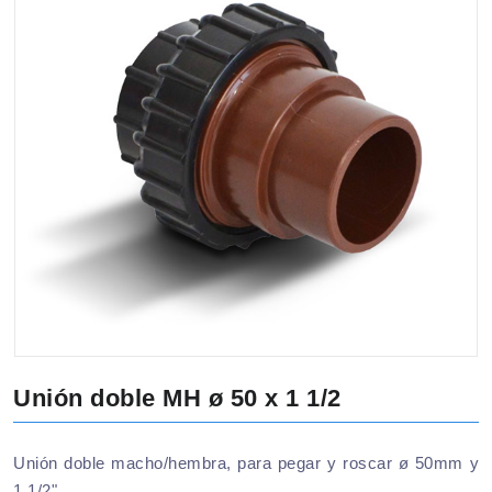
Unión doble MH ø 50 x 1 1/2
Unión doble macho/hembra, para pegar y roscar ø 50mm y
1 1/2".