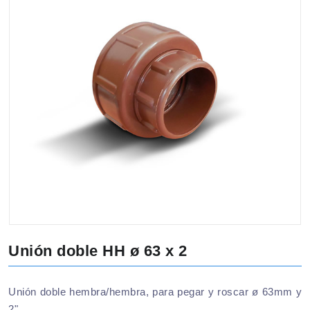
Unión doble HH ø 63 x 2
Unión doble hembra/hembra, para pegar y roscar ø 63mm y
2".