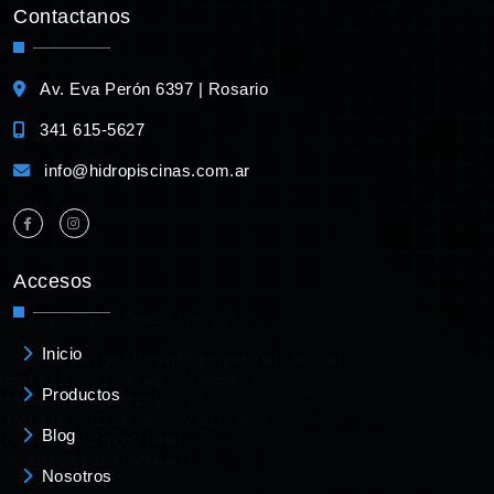
Contactanos
Av. Eva Perón 6397 | Rosario
341 615-5627
info@hidropiscinas.com.ar
Accesos
Inicio
Productos
Blog
Nosotros