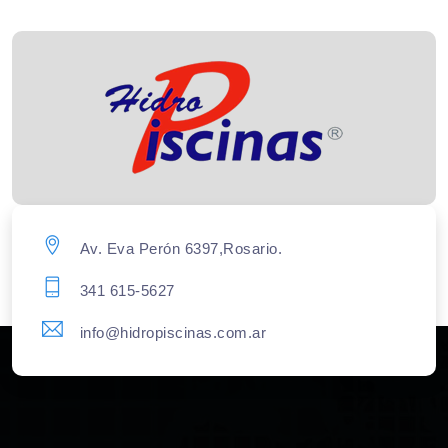
Av. Eva Perón 6397,Rosario.
341 615-5627
info@hidropiscinas.com.ar