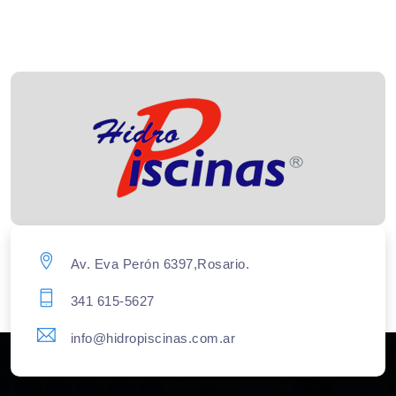
Av. Eva Perón 6397,Rosario.
341 615-5627
info@hidropiscinas.com.ar