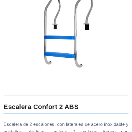
Escalera Confort 2 ABS
Escalera de 2 escalones, con laterales de acero inoxidable y
peldaños plásticos. Incluye 2 anclajes Según sus