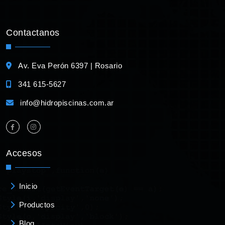
Contactanos
Av. Eva Perón 6397 | Rosario
341 615-5627
info@hidropiscinas.com.ar
Accesos
Inicio
Productos
Blog