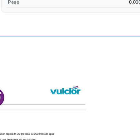
Peso
0.00