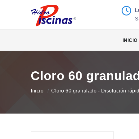
L
S
INICIO
Cloro 60 granulad
Inicio
Cloro 60 granulado - Disolución rápid