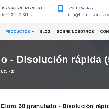
un - Vie 09:00-17:00hs
341 615-5627
ab 09:00-12:30hs
info@hidropiscinas.c
PRODUCTOS
BLOG
SOBRE NOSOTROS
CON
o - Disolución rápida (
a (5 kg)
Cloro 60 granulado - Disolución rápi