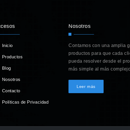
ccesos
Nosotros
Inicio
Contamos con una amplia 
productos para que cada cli
Productos
pueda resolver desde el pr
Blog
más simple al más complejo
Nosotros
Leer más
Contacto
Políticas de Privacidad