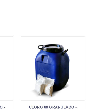
LADO -
CLORO 60 GRANULADO -