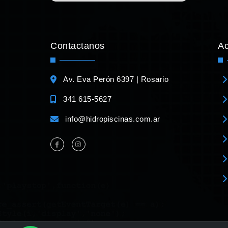
Contactanos
A
Av. Eva Perón 6397 | Rosario
341 615-5627
info@hidropiscinas.com.ar