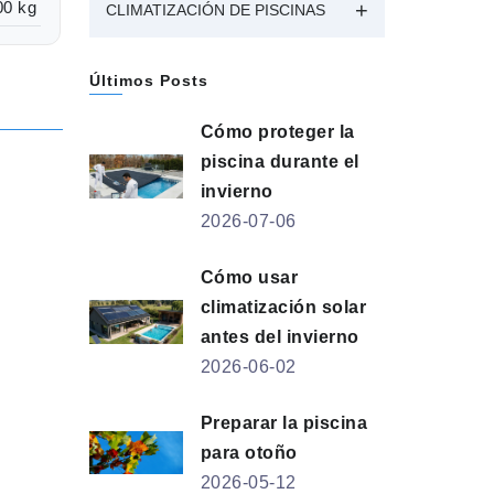
00 kg
CLIMATIZACIÓN DE PISCINAS
Últimos Posts
Cómo proteger la
piscina durante el
invierno
2026-07-06
Cómo usar
climatización solar
antes del invierno
2026-06-02
Preparar la piscina
para otoño
2026-05-12