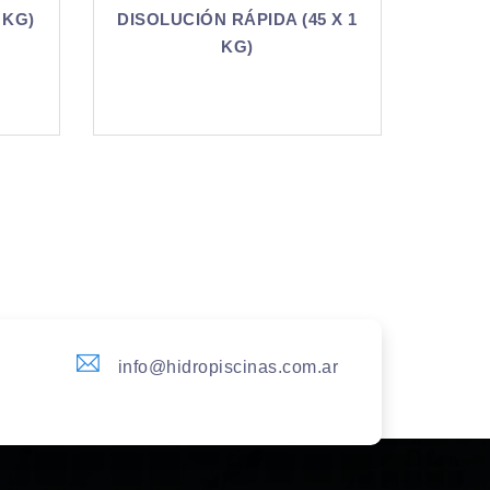
(45 X 1
DISOLUCIÓN RÁPIDA (50 KG)
D
info@hidropiscinas.com.ar