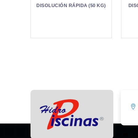
A (50 KG)
DISOLUCIÓN RÁPIDA (1 KG)