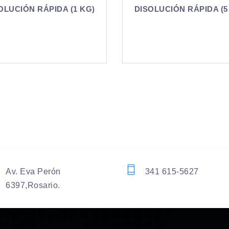
DISOLUCIÓN RÁPIDA (5 KG)
DISOLUCIÓN RÁPIDA 
KG)
Av. Eva Perón
341 615-5627
6397,Rosario.