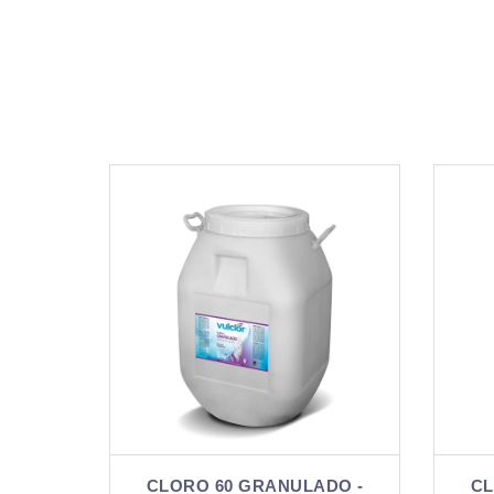
ULADO -
CLORO 60 GRANULADO -