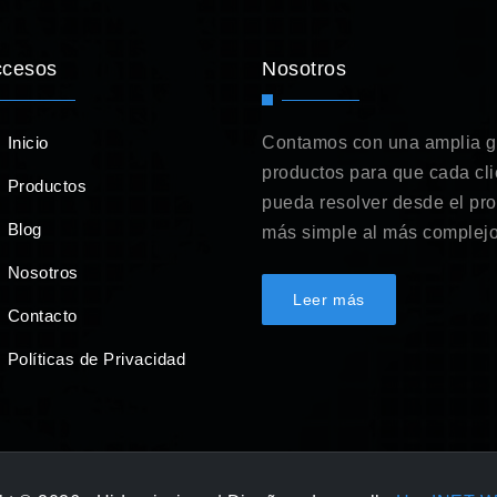
ccesos
Nosotros
Inicio
Contamos con una amplia 
productos para que cada cli
Productos
pueda resolver desde el pr
Blog
más simple al más complejo
Nosotros
Leer más
Contacto
Políticas de Privacidad