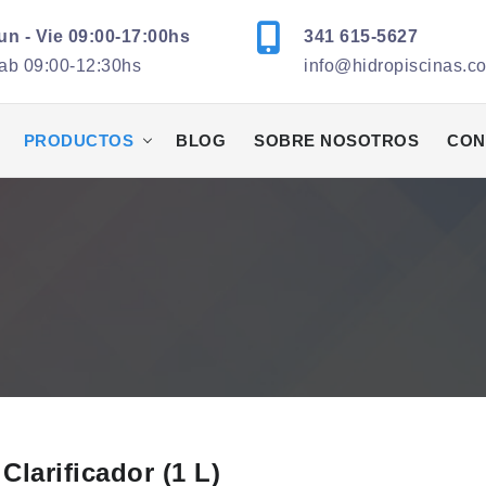
un - Vie 09:00-17:00hs
341 615-5627
ab 09:00-12:30hs
info@hidropiscinas.c
PRODUCTOS
BLOG
SOBRE NOSOTROS
CON
Clarificador (1 L)