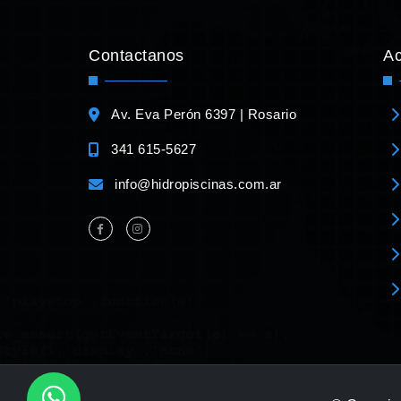
Contactanos
A
Av. Eva Perón 6397 | Rosario
341 615-5627
info@hidropiscinas.com.ar