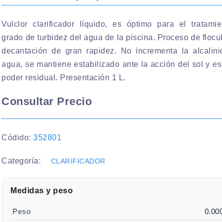
Vulclor clarificador líquido, es óptimo para el tratami
grado de turbidez del agua de la piscina. Proceso de flocu
decantación de gran rapidez. No incrementa la alcalini
agua, se mantiene estabilizado ante la acción del sol y es
poder residual. Presentación 1 L.
Consultar Precio
Códido:
352801
Categoría:
CLARIFICADOR
Medidas y peso
Peso
0.00