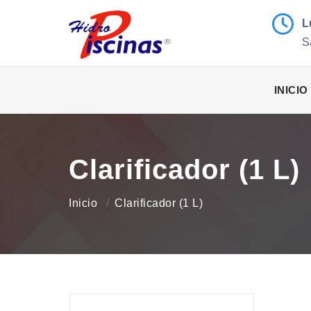
L
S
INICIO
Clarificador (1 L)
Inicio
Clarificador (1 L)