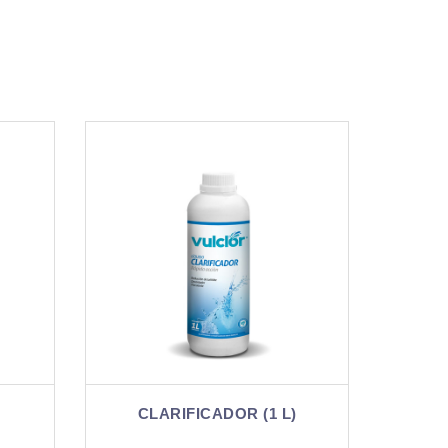
 L)
CLARIFICADOR (5 L)