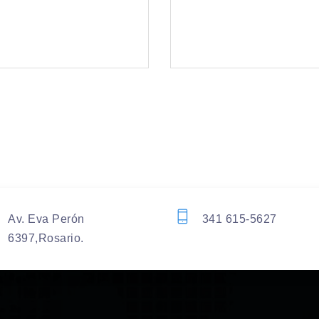
Av. Eva Perón
341 615-5627
6397,Rosario.