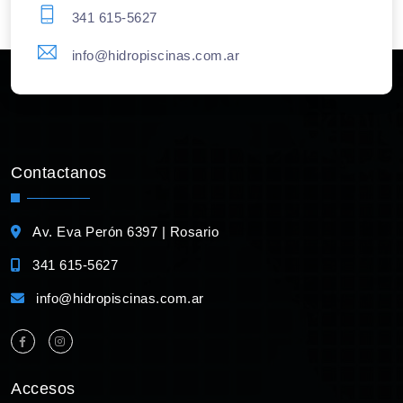
341 615-5627
info@hidropiscinas.com.ar
Contactanos
Av. Eva Perón 6397 | Rosario
341 615-5627
info@hidropiscinas.com.ar
Accesos