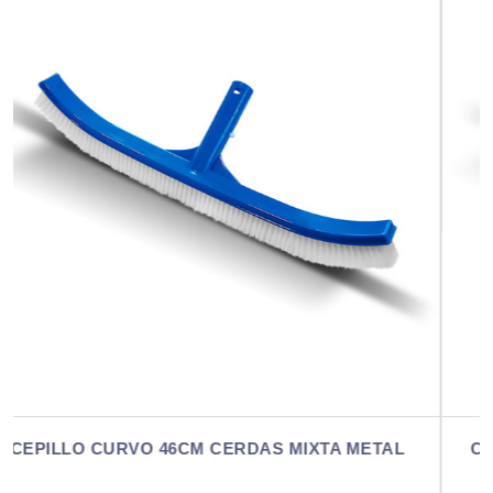
ETAL
CEPILLO CURVO SOPORTE METÁLICO (NYLO