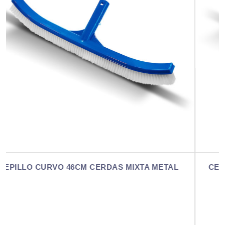
ETAL
CEPILLO CURVO SOPORTE METÁLICO (NYLO