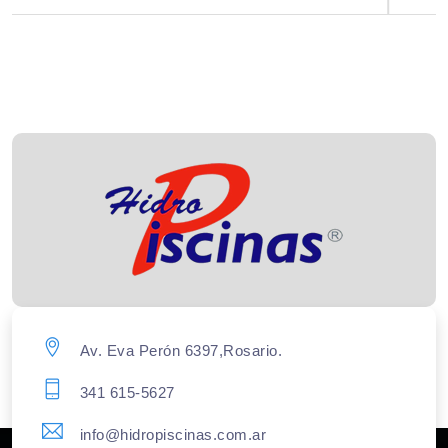
Av. Eva Perón 6397,Rosario.
341 615-5627
info@hidropiscinas.com.ar