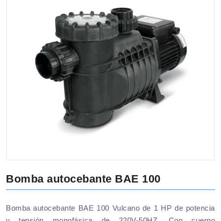
Bomba autocebante BAE 100
Bomba autocebante BAE 100 Vulcano de 1 HP de potencia
y tensión monofásica de 220V-50HZ. Con cuerpo