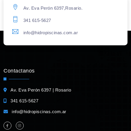
Av. Eva Perón 6397,Rosario.
341 615-5627
info@hidropiscinas.com.ar
Contactanos
Av. Eva Perón 6397 | Rosario
341 615-5627
info@hidropiscinas.com.ar