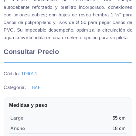
autocebante reforzado y prefiltro incorporado, conexiones
con uniones dobles; con bujes de rosca hembra 1 ½" para
caños de polipropileno y lisos de Ø 50 para pegar caños de
PVC. Su impecable desempeño, optimiza la circulación de
agua convirtiéndola en una excelente opción para su pileta.
Consultar Precio
Códido:
106014
Categoría:
BAE
Medidas y peso
Largo
55 cm
Ancho
18 cm