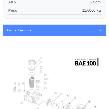
Alto
27 cm
Peso
11.0000 kg
Ficha Técnica