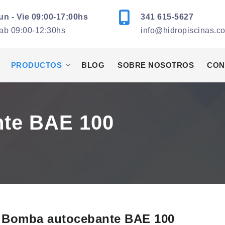
un - Vie 09:00-17:00hs
341 615-5627
ab 09:00-12:30hs
info@hidropiscinas.c
PRODUCTOS
BLOG
SOBRE NOSOTROS
CON
te BAE 100
Bomba autocebante BAE 100