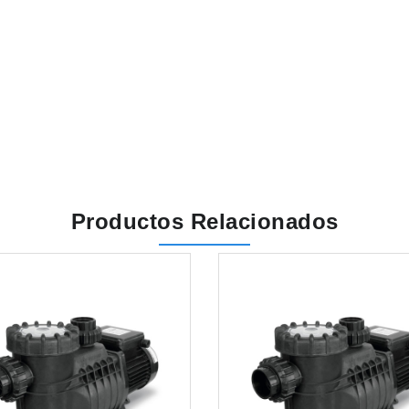
Productos Relacionados