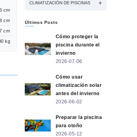
CLIMATIZACIÓN DE PISCINAS
5 cm
8 cm
Últimos Posts
7 cm
Cómo proteger la
00 kg
piscina durante el
invierno
2026-07-06
Cómo usar
climatización solar
antes del invierno
2026-06-02
Preparar la piscina
para otoño
2026-05-12