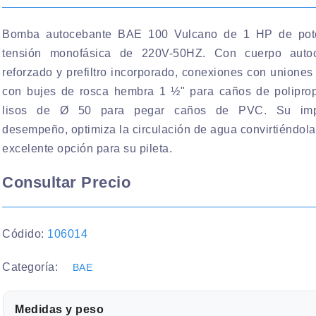
Bomba autocebante BAE 100 Vulcano de 1 HP de pot
tensión monofásica de 220V-50HZ. Con cuerpo auto
reforzado y prefiltro incorporado, conexiones con uniones
con bujes de rosca hembra 1 ½" para caños de poliprop
lisos de Ø 50 para pegar caños de PVC. Su imp
desempeño, optimiza la circulación de agua convirtiéndol
excelente opción para su pileta.
Consultar Precio
Códido:
106014
Categoría:
BAE
Medidas y peso