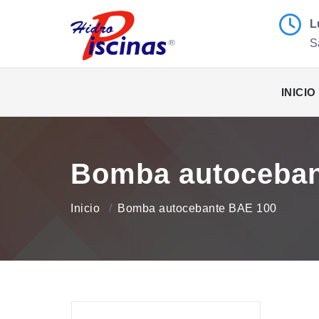
L
S
INICIO
Bomba autoceban
Inicio
Bomba autocebante BAE 100