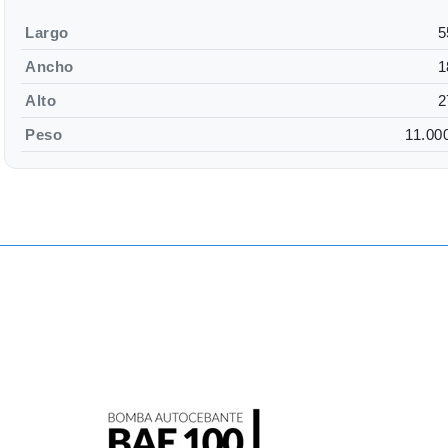
Largo
5
Ancho
1
Alto
2
Peso
11.00