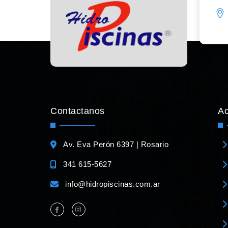
Contactanos
A
Av. Eva Perón 6397 | Rosario
341 615-5627
info@hidropiscinas.com.ar