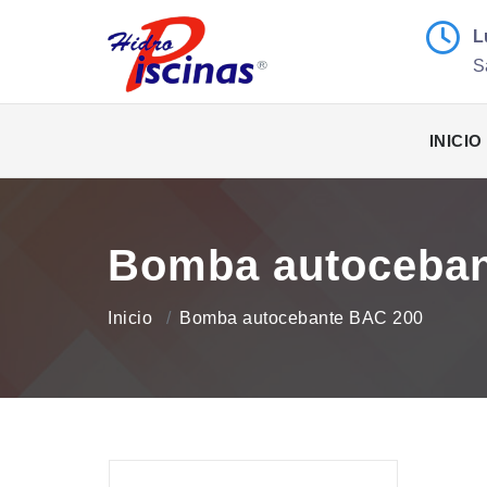
L
S
INICIO
Bomba autoceban
Inicio
Bomba autocebante BAC 200