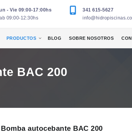
un - Vie 09:00-17:00hs
341 615-5627
ab 09:00-12:30hs
info@hidropiscinas.c
PRODUCTOS
BLOG
SOBRE NOSOTROS
CON
te BAC 200
Bomba autocebante BAC 200