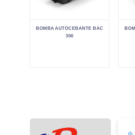
NTE BAC
BOMBA AUTOCEBANTE BAC
B
300-3 (MI)