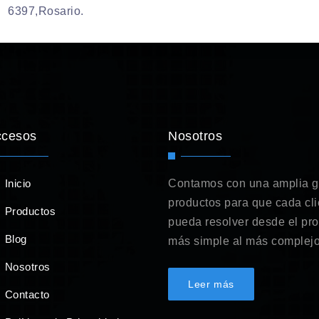
6397,Rosario.
ccesos
Nosotros
Inicio
Contamos con una amplia 
productos para que cada cli
Productos
pueda resolver desde el pr
Blog
más simple al más complejo
Nosotros
Leer más
Contacto