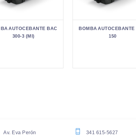
OMBA AUTOCEBANTE BAC
BOMBA AUTOCEBAN
150
200
Av. Eva Perón
341 615-5627