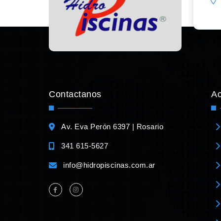
Contactanos
A
Av. Eva Perón 6397 | Rosario
341 615-5627
info@hidropiscinas.com.ar