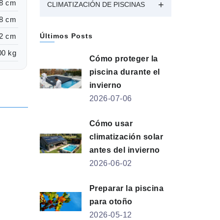
8 cm
CLIMATIZACIÓN DE PISCINAS
8 cm
2 cm
Últimos Posts
00 kg
Cómo proteger la
piscina durante el
invierno
2026-07-06
Cómo usar
climatización solar
antes del invierno
2026-06-02
Preparar la piscina
para otoño
2026-05-12