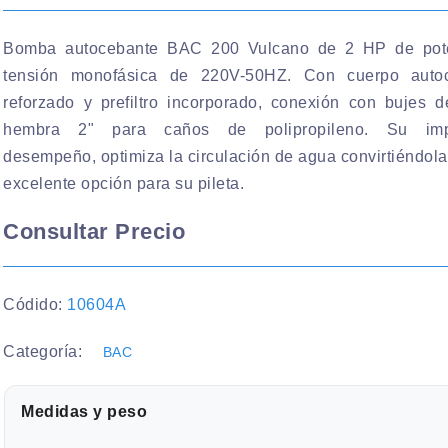
Bomba autocebante BAC 200 Vulcano de 2 HP de pot
tensión monofásica de 220V-50HZ. Con cuerpo auto
reforzado y prefiltro incorporado, conexión con bujes d
hembra 2" para caños de polipropileno. Su imp
desempeño, optimiza la circulación de agua convirtiéndol
excelente opción para su pileta.
Consultar Precio
Códido:
10604A
Categoría:
BAC
Medidas y peso