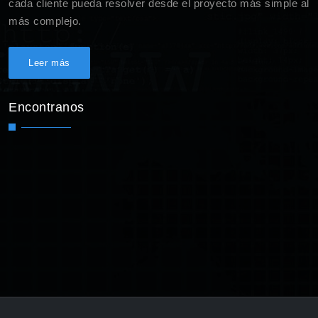
cada cliente pueda resolver desde el proyecto más simple al
más complejo.
Leer más
Encontranos