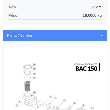
Alto
32 cm
Peso
18.0000 kg
Ficha Técnica