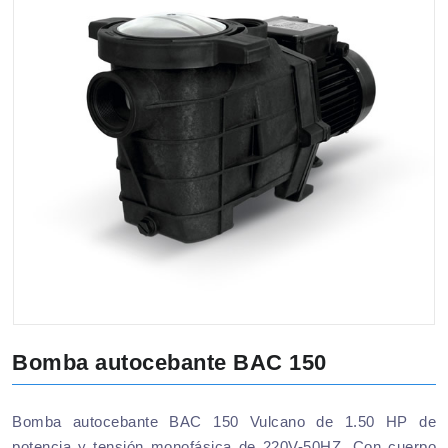
Bomba autocebante BAC 150
Bomba autocebante BAC 150 Vulcano de 1.50 HP de
potencia y tensión monofásica de 220V-50HZ. Con cuerpo