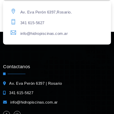
Av. Eva Perón 6397,Rosario.
341 615-5627
info@hidropiscinas.com.ar
Contactanos
Av. Eva Perón 6397 | Rosario
341 615-5627
info@hidropiscinas.com.ar