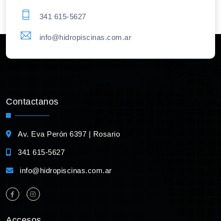
341 615-5627
info@hidropiscinas.com.ar
Contactanos
Av. Eva Perón 6397 | Rosario
341 615-5627
info@hidropiscinas.com.ar
Accesos