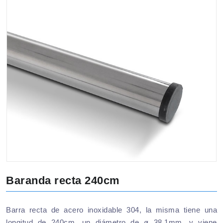
Baranda recta 240cm
Barra recta de acero inoxidable 304, la misma tiene una
longitud de 240cm, un diámetro de ø 38,1mm, y viene