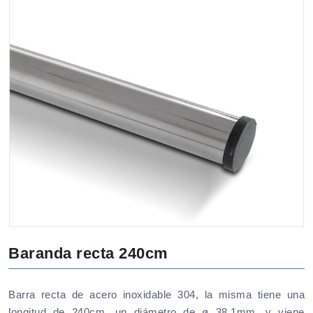
Baranda recta 240cm
Barra recta de acero inoxidable 304, la misma tiene una
longitud de 240cm, un diámetro de ø 38,1mm, y viene