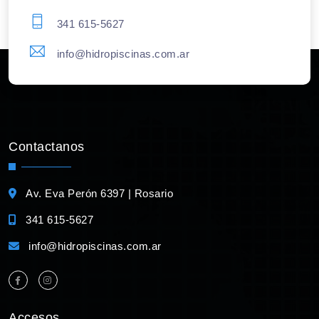
341 615-5627
info@hidropiscinas.com.ar
Contactanos
Av. Eva Perón 6397 | Rosario
341 615-5627
info@hidropiscinas.com.ar
Accesos