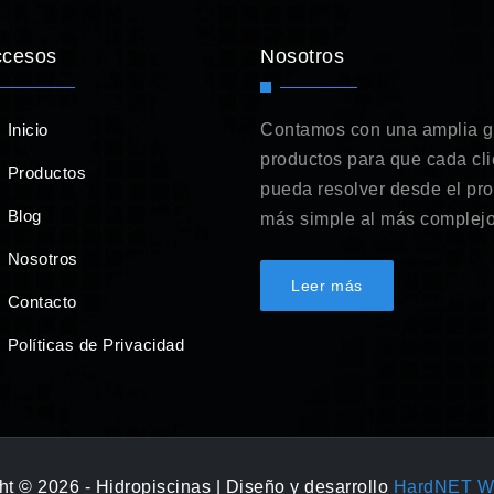
ccesos
Nosotros
Inicio
Contamos con una amplia 
productos para que cada cli
Productos
pueda resolver desde el pr
Blog
más simple al más complejo
Nosotros
Leer más
Contacto
Políticas de Privacidad
t © 2026 - Hidropiscinas | Diseño y desarrollo
HardNET W