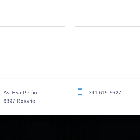
Av. Eva Perón
341 615-5627
6397,Rosario.