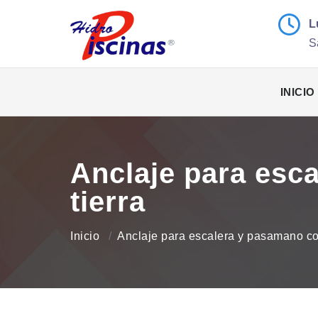
L
S
INICIO
Anclaje para esc
tierra
Inicio
Anclaje para escalera y pasamano con