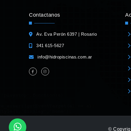
Contactanos
A
Av. Eva Perón 6397 | Rosario
341 615-5627
info@hidropiscinas.com.ar
© Copyrigh