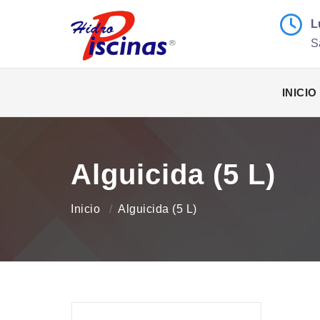
L
S
INICIO
Alguicida (5 L)
Inicio
Alguicida (5 L)