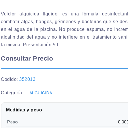
Vulclor alguicida líquido, es una fórmula desinfectan
combatir algas, hongos, gérmenes y bacterias que se des
en el agua de la piscina. No produce espuma, no increm
alcalinidad del agua y no interfiere en el tratamiento sani
la misma. Presentación 5 L.
Consultar Precio
Códido:
352013
Categoría:
ALGUICIDA
Medidas y peso
Peso
0.00