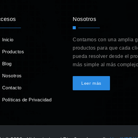
ccesos
Nosotros
Inicio
Contamos con una amplia 
productos para que cada cli
Productos
pueda resolver desde el pr
Blog
más simple al más complejo
Nosotros
Leer más
Contacto
Políticas de Privacidad