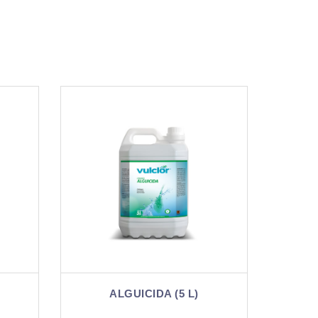
ALGUICIDA (5 L)
AL