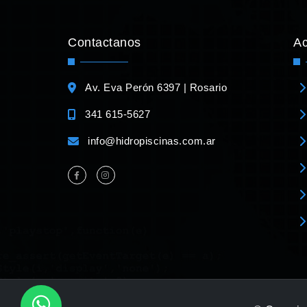
Contactanos
A
Av. Eva Perón 6397 | Rosario
341 615-5627
info@hidropiscinas.com.ar