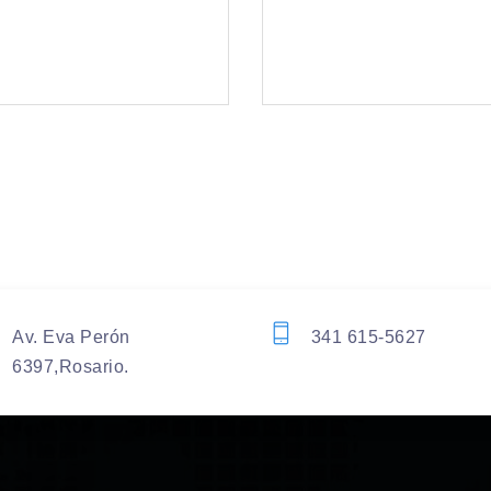
Av. Eva Perón
341 615-5627
6397,Rosario.