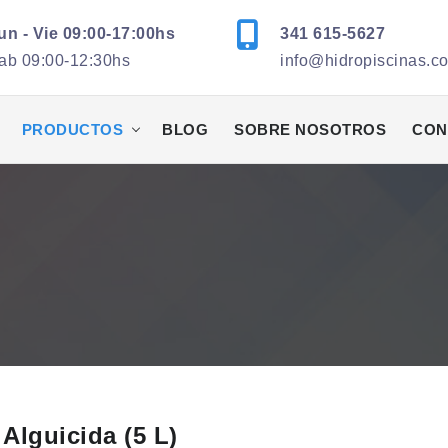
un - Vie 09:00-17:00hs
341 615-5627
ab 09:00-12:30hs
info@hidropiscinas.c
PRODUCTOS
BLOG
SOBRE NOSOTROS
CON
Alguicida (5 L)