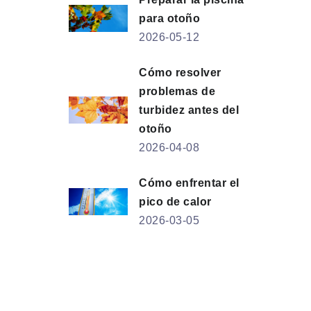
para otoño
2026-05-12
Cómo resolver
problemas de
turbidez antes del
otoño
2026-04-08
Cómo enfrentar el
pico de calor
2026-03-05