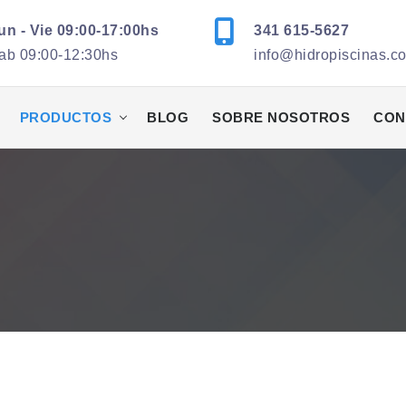
un - Vie 09:00-17:00hs
341 615-5627
ab 09:00-12:30hs
info@hidropiscinas.c
PRODUCTOS
BLOG
SOBRE NOSOTROS
CON