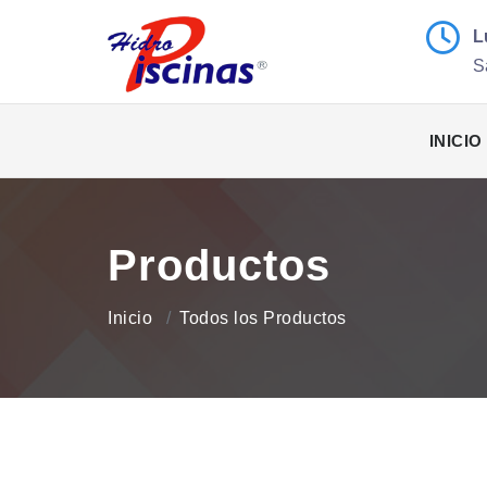
L
S
INICIO
Productos
Inicio
Todos los Productos