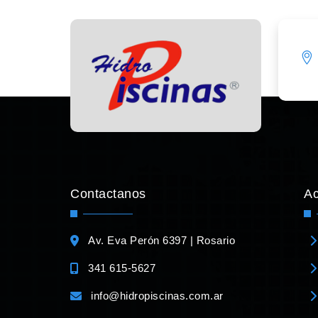
Contactanos
A
Av. Eva Perón 6397 | Rosario
341 615-5627
info@hidropiscinas.com.ar