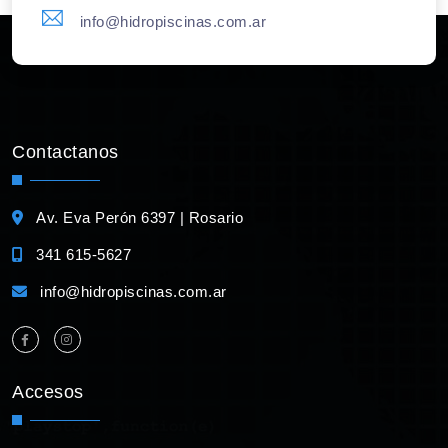
info@hidropiscinas.com.ar
Contactanos
Av. Eva Perón 6397 | Rosario
341 615-5627
info@hidropiscinas.com.ar
Accesos