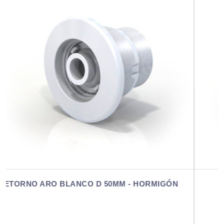
ÓN
RETORNO ARO BLANCO D 50MM - FV