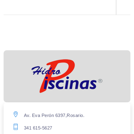
Av. Eva Perón 6397,Rosario.
341 615-5627