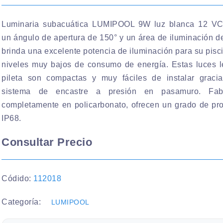
Luminaria subacuática LUMIPOOL 9W luz blanca 12 V
un ángulo de apertura de 150° y un área de iluminación d
brinda una excelente potencia de iluminación para su pisc
niveles muy bajos de consumo de energía. Estas luces l
pileta son compactas y muy fáciles de instalar graci
sistema de encastre a presión en pasamuro. Fabr
completamente en policarbonato, ofrecen un grado de pro
IP68.
Consultar Precio
Códido:
112018
Categoría:
LUMIPOOL