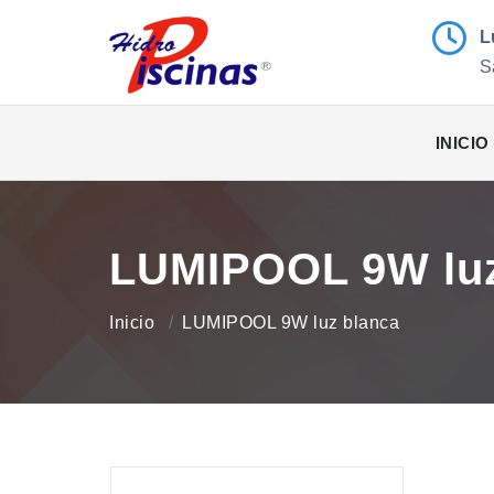
L
S
INICIO
LUMIPOOL 9W luz
Inicio
LUMIPOOL 9W luz blanca