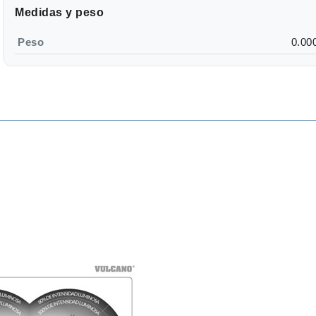
Medidas y peso
Peso
0.00