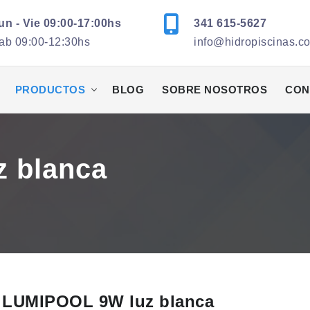
un - Vie 09:00-17:00hs
341 615-5627
ab 09:00-12:30hs
info@hidropiscinas.c
PRODUCTOS
BLOG
SOBRE NOSOTROS
CON
 blanca
LUMIPOOL 9W luz blanca