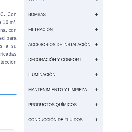
CC. Con
BOMBAS
e 16 m²,
FILTRACIÓN
ina, con
ed para
ACCESORIOS DE INSTALACIÓN
as a su
icadas
DECORACIÓN Y CONFORT
tección
ILUMINACIÓN
MANTENIMIENTO Y LIMPIEZA
PRODUCTOS QUÍMICOS
CONDUCCIÓN DE FLUIDOS