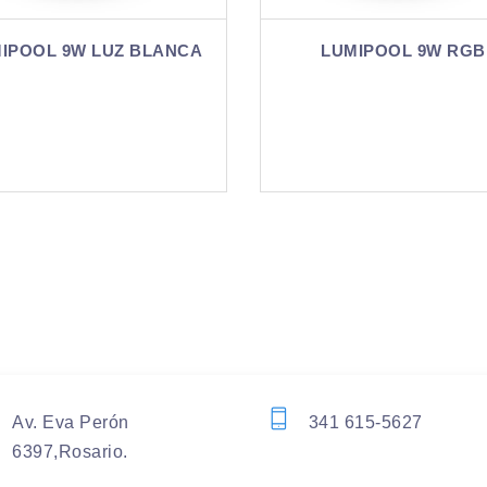
LUMIPOOL 9W RGB
LUMIPOOL 9W LUZ
Av. Eva Perón
341 615-5627
6397,Rosario.