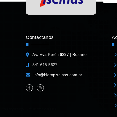
Contactanos
A
Av. Eva Perón 6397 | Rosario
341 615-5627
info@hidropiscinas.com.ar