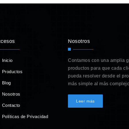
ccesos
Nosotros
Inicio
Contamos con una amplia 
productos para que cada cli
Productos
pueda resolver desde el pr
Blog
más simple al más complejo
Nosotros
Leer más
Contacto
Políticas de Privacidad