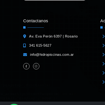
Contactanos
A
Av. Eva Perón 6397 | Rosario
341 615-5627
info@hidropiscinas.com.ar