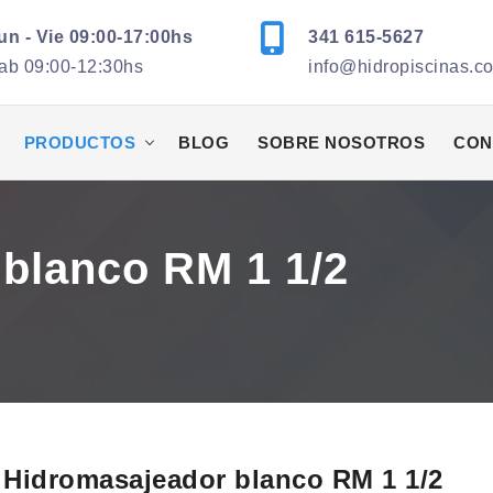
un - Vie 09:00-17:00hs
341 615-5627
ab 09:00-12:30hs
info@hidropiscinas.c
PRODUCTOS
BLOG
SOBRE NOSOTROS
CON
blanco RM 1 1/2
Hidromasajeador blanco RM 1 1/2