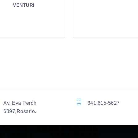
BLANCO RM 1 
Av. Eva Perón
341 615-5627
6397,Rosario.