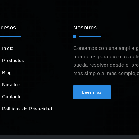
ccesos
Nosotros
Inicio
Contamos con una amplia 
productos para que cada cli
Productos
pueda resolver desde el pr
Blog
más simple al más complejo
Nosotros
Leer más
Contacto
Políticas de Privacidad