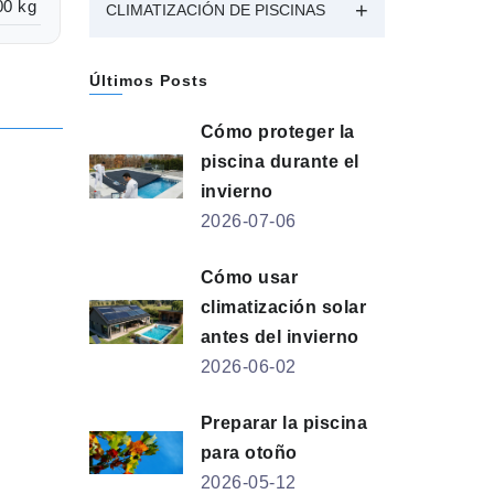
00 kg
CLIMATIZACIÓN DE PISCINAS
Últimos Posts
Cómo proteger la
piscina durante el
invierno
2026-07-06
Cómo usar
climatización solar
antes del invierno
2026-06-02
Preparar la piscina
para otoño
2026-05-12