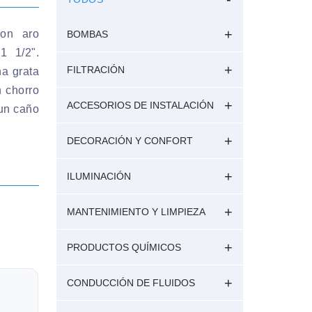
con aro
BOMBAS
1 1/2".
FILTRACIÓN
a grata
n chorro
ACCESORIOS DE INSTALACIÓN
 un caño
DECORACIÓN Y CONFORT
ILUMINACIÓN
MANTENIMIENTO Y LIMPIEZA
PRODUCTOS QUÍMICOS
CONDUCCIÓN DE FLUIDOS