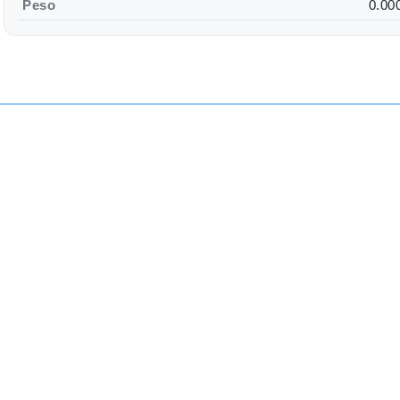
Peso
0.00