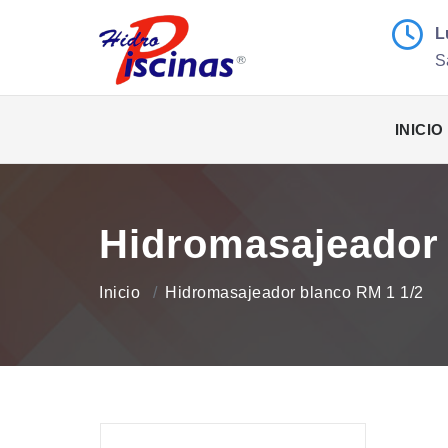
L
S
INICIO
Hidromasajeador 
Inicio
Hidromasajeador blanco RM 1 1/2