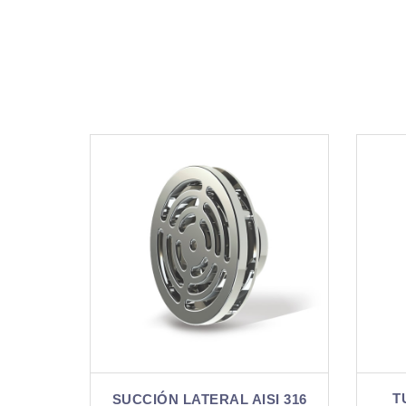
TUBO CON SOMBRERO
 AISI 316