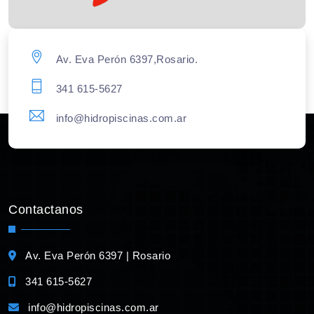
Av. Eva Perón 6397,Rosario.
341 615-5627
info@hidropiscinas.com.ar
Contactanos
Av. Eva Perón 6397 | Rosario
341 615-5627
info@hidropiscinas.com.ar