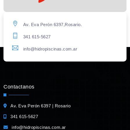
Av. Eva Perón 6397,Rosario.
341 615-5627
info@hidropiscinas.com.ar
Contactanos
Av. Eva Perón 6397 | Rosario
341 615-5627
info@hidropiscinas.com.ar