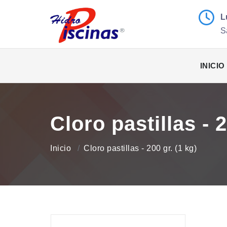
L
S
INICIO
Cloro pastillas - 2
Inicio
Cloro pastillas - 200 gr. (1 kg)