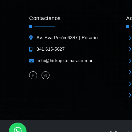
Contactanos
A
Av. Eva Perón 6397 | Rosario
341 615-5627
info@hidropiscinas.com.ar