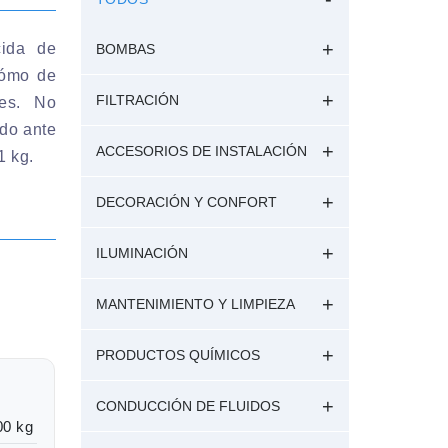
cida de
BOMBAS
 cómo de
FILTRACIÓN
tes. No
ado ante
ACCESORIOS DE INSTALACIÓN
1 kg.
DECORACIÓN Y CONFORT
ILUMINACIÓN
MANTENIMIENTO Y LIMPIEZA
PRODUCTOS QUÍMICOS
CONDUCCIÓN DE FLUIDOS
00 kg