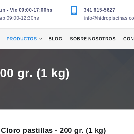
un - Vie 09:00-17:00hs
341 615-5627
ab 09:00-12:30hs
info@hidropiscinas.c
PRODUCTOS
BLOG
SOBRE NOSOTROS
CON
00 gr. (1 kg)
Cloro pastillas - 200 gr. (1 kg)