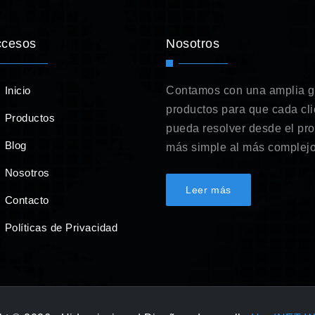
ccesos
Nosotros
Inicio
Contamos con una amplia 
productos para que cada cli
Productos
pueda resolver desde el pr
Blog
más simple al más complejo
Nosotros
Leer más
Contacto
Políticas de Privacidad