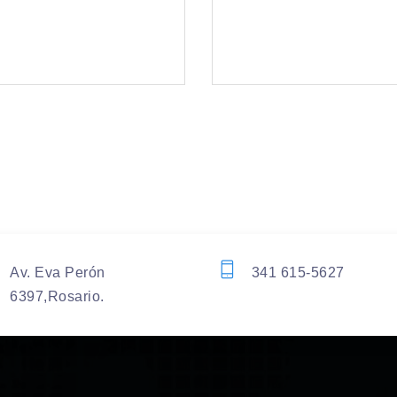
Av. Eva Perón
341 615-5627
6397,Rosario.