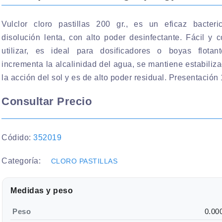
Vulclor cloro pastillas 200 gr., es un eficaz bacteri
disolución lenta, con alto poder desinfectante. Fácil y
utilizar, es ideal para dosificadores o boyas flotan
incrementa la alcalinidad del agua, se mantiene estabiliz
la acción del sol y es de alto poder residual. Presentación 
Consultar Precio
Códido:
352019
Categoría:
CLORO PASTILLAS
Medidas y peso
Peso
0.00