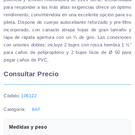
para responder a las más altas exigencias ofrece un óptimo
rendimiento, convirtiéndola en una excelente opción para su
pileta. Dispone de cuerpo autocebante reforzado y pre-filtro
incorporado, con canasto atrapa hojas de gran tamaño y
tapa de rápida apertura con un ¼ de giro. Las conexiones
con uniones dobles; incluye 2 bujes con rosca hembra 1 ½"
para caños de polipropileno y 2 bujes lisos de Ø 50 para
pegar caños de PVC.
Consultar Precio
Códido:
106122
Categoría:
BAP
Medidas y peso