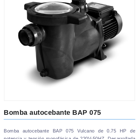
Bomba autocebante BAP 075
Bomba autocebante BAP 075 Vulcano de 0.75 HP de
potencia y tensión monofásica de 220V-50HZ. Desarrollada