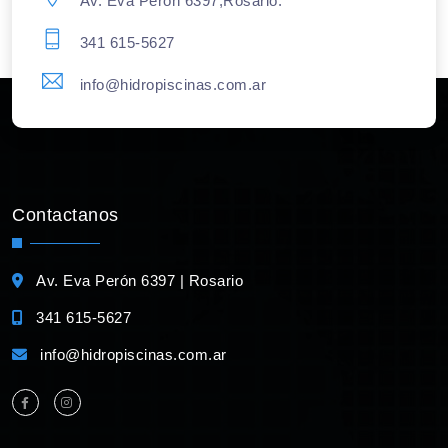
Av. Eva Perón 6397,Rosario.
341 615-5627
info@hidropiscinas.com.ar
Contactanos
Av. Eva Perón 6397 | Rosario
341 615-5627
info@hidropiscinas.com.ar