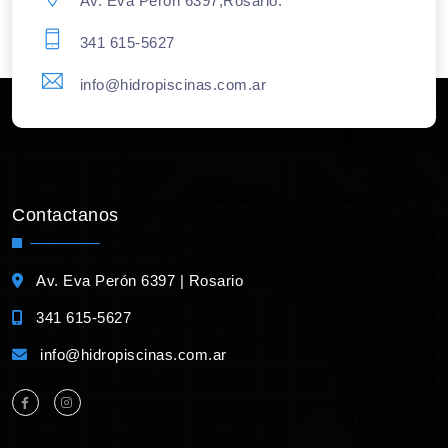
Av. Eva Perón 6397,Rosario.
341 615-5627
info@hidropiscinas.com.ar
Contactanos
Av. Eva Perón 6397 | Rosario
341 615-5627
info@hidropiscinas.com.ar