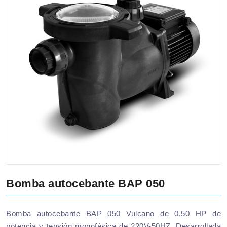
Bomba autocebante BAP 050
Bomba autocebante BAP 050 Vulcano de 0.50 HP de
potencia y tensión monofásica de 220V-50HZ. Desarrollada