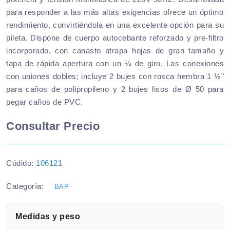
para responder a las más altas exigencias ofrece un óptimo
rendimiento, convirtiéndola en una excelente opción para su
pileta. Dispone de cuerpo autocebante reforzado y pre-filtro
incorporado, con canasto atrapa hojas de gran tamaño y
tapa de rápida apertura con un ¼ de giro. Las conexiones
con uniones dobles; incluye 2 bujes con rosca hembra 1 ½"
para caños de polipropileno y 2 bujes lisos de Ø 50 para
pegar caños de PVC.
Consultar Precio
Códido:
106121
Categoría:
BAP
Medidas y peso