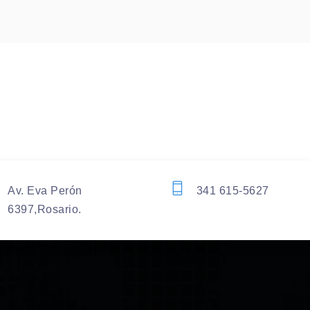
Av. Eva Perón
341 615-5627
6397,Rosario.