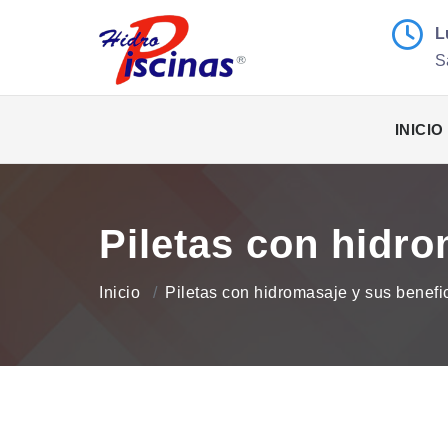
L
S
INICIO
Piletas con hidro
Inicio
Piletas con hidromasaje y sus benefic