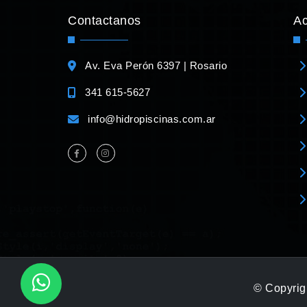
Contactanos
A
Av. Eva Perón 6397 | Rosario
341 615-5627
info@hidropiscinas.com.ar
© Copyrigh