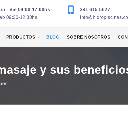
un - Vie 09:00-17:00hs
341 615-5627
ab 09:00-12:30hs
info@hidropiscinas.c
PRODUCTOS
BLOG
SOBRE NOSOTROS
CON
masaje y sus beneficio
ios.