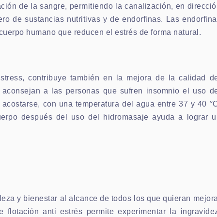
ción de la sangre, permitiendo la canalización, en direcci
o de sustancias nutritivas y de endorfinas. Las endorfin
 cuerpo humano que reducen el estrés de forma natural.
tress, contribuye también en la mejora de la calidad de
 aconsejan a las personas que sufren insomnio el uso de
 acostarse, con una temperatura del agua entre 37 y 40 °
uerpo después del uso del hidromasaje ayuda a lograr u
leza y bienestar al alcance de todos los que quieran mejor
 flotación anti estrés permite experimentar la ingravide