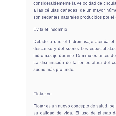
considerablemente la velocidad de circula
a las células dañadas, de un mayor númer
son sedantes naturales producidos por el
Evita el insomnio
Debido a que el hidromasaje atenúa el s
descanso y del sueño. Los especialistas
hidromasaje durante 15 minutos antes de
La disminución de la temperatura del c
sueño más profundo.
Flotación
Flotar es un nuevo concepto de salud, bel
su calidad de vida. El uso de piletas de