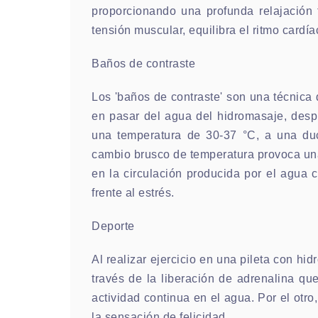
proporcionando una profunda relajación f
tensión muscular, equilibra el ritmo cardíac
Baños de contraste
Los 'baños de contraste' son una técnica 
en pasar del agua del hidromasaje, desp
una temperatura de 30-37 °C, a una du
cambio brusco de temperatura provoca una 
en la circulación producida por el agua 
frente al estrés.
Deporte
Al realizar ejercicio en una pileta con h
través de la liberación de adrenalina q
actividad continua en el agua. Por el otr
la sensación de felicidad.