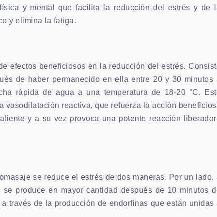
ísica y mental que facilita la reducción del estrés y de 
o y elimina la fatiga.
de efectos beneficiosos en la reducción del estrés. Consis
ués de haber permanecido en ella entre 20 y 30 minutos 
cha rápida de agua a una temperatura de 18-20 °C. Est
vasodilatación reactiva, que refuerza la acción beneficio
caliente y a su vez provoca una potente reacción liberado
idromasaje se reduce el estrés de dos maneras. Por un lado,
ue se produce en mayor cantidad después de 10 minutos d
o, a través de la producción de endorfinas que están unidas