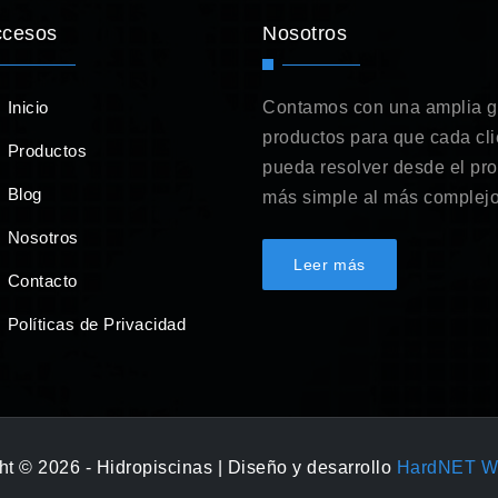
ccesos
Nosotros
Inicio
Contamos con una amplia 
productos para que cada cli
Productos
pueda resolver desde el pr
Blog
más simple al más complejo
Nosotros
Leer más
Contacto
Políticas de Privacidad
t © 2026 - Hidropiscinas | Diseño y desarrollo
HardNET W