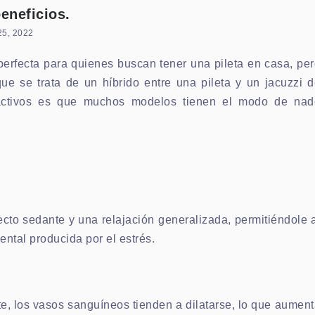
eneficios.
25, 2022
perfecta para quienes buscan tener una pileta en casa, pe
ue se trata de un híbrido entre una pileta y un jacuzzi 
ractivos es que muchos modelos tienen el modo de nad
cto sedante y una relajación generalizada, permitiéndole 
ntal producida por el estrés.
te, los vasos sanguíneos tienden a dilatarse, lo que aumen