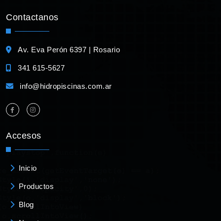
Contactanos
Av. Eva Perón 6397 | Rosario
341 615-5627
info@hidropiscinas.com.ar
Accesos
Inicio
Productos
Blog