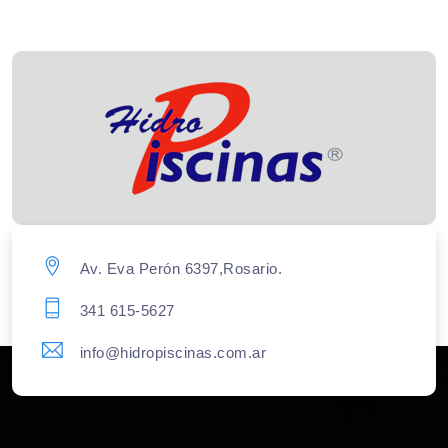
Av. Eva Perón 6397,Rosario.
341 615-5627
info@hidropiscinas.com.ar