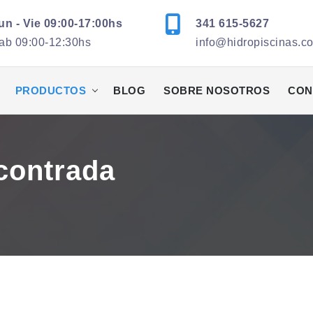
un - Vie 09:00-17:00hs
341 615-5627
ab 09:00-12:30hs
info@hidropiscinas.c
PRODUCTOS
BLOG
SOBRE NOSOTROS
CON
contrada