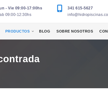
un - Vie 09:00-17:00hs
341 615-5627
ab 09:00-12:30hs
info@hidropiscinas.c
PRODUCTOS
BLOG
SOBRE NOSOTROS
CON
contrada