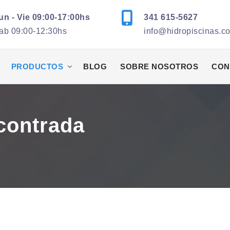
un - Vie 09:00-17:00hs
341 615-5627
ab 09:00-12:30hs
info@hidropiscinas.c
PRODUCTOS
BLOG
SOBRE NOSOTROS
CON
contrada