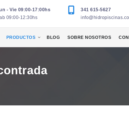
un - Vie 09:00-17:00hs
341 615-5627
ab 09:00-12:30hs
info@hidropiscinas.c
PRODUCTOS
BLOG
SOBRE NOSOTROS
CON
contrada