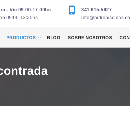
un - Vie 09:00-17:00hs
341 615-5627
ab 09:00-12:30hs
info@hidropiscinas.c
PRODUCTOS
BLOG
SOBRE NOSOTROS
CON
contrada