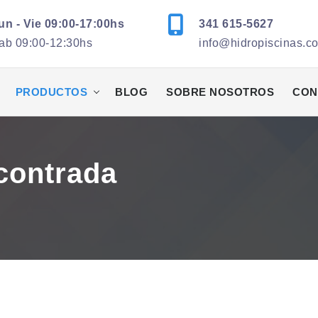
un - Vie 09:00-17:00hs
341 615-5627
ab 09:00-12:30hs
info@hidropiscinas.c
PRODUCTOS
BLOG
SOBRE NOSOTROS
CON
contrada