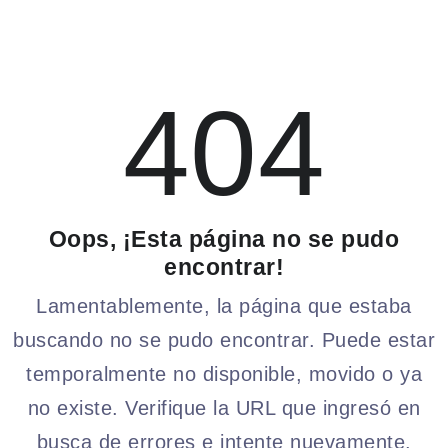
404
Oops, ¡Esta página no se pudo
encontrar!
Lamentablemente, la página que estaba
buscando no se pudo encontrar. Puede estar
temporalmente no disponible, movido o ya
no existe. Verifique la URL que ingresó en
busca de errores e intente nuevamente.